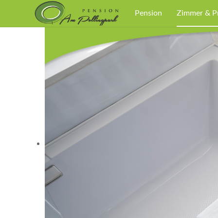
Pension
Zimmer & P