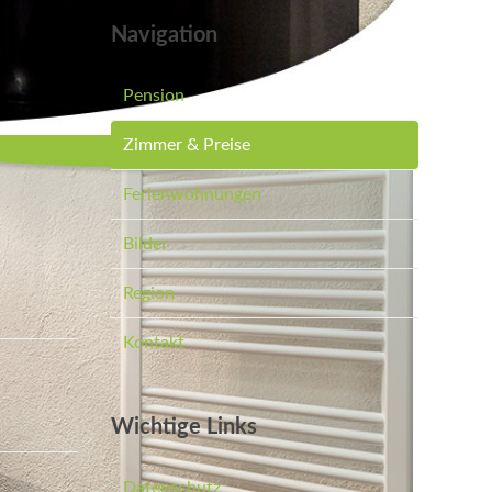
Navigation
Pension
Zimmer & Preise
Ferienwohnungen
Bilder
Region
Kontakt
Wichtige Links
Datenschutz