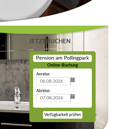
JETZT BUCHEN
Pension am Pollingpark
lten Sie
Online-Buchung
Anreise:
Abreise:
Verfügbarkeit prüfen