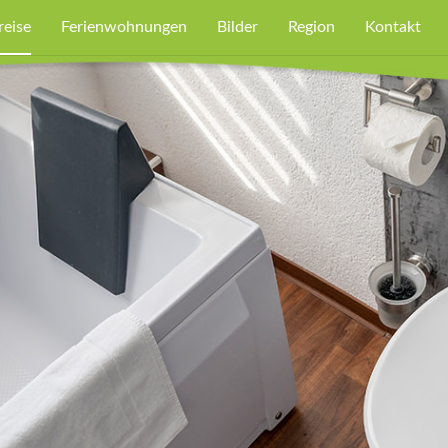
reise
Ferienwohnungen
Bilder
Region
Kontakt