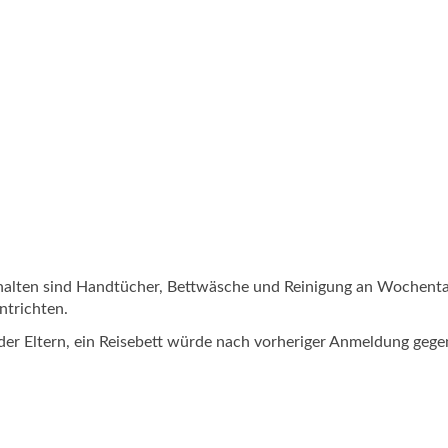
nthalten sind Handtücher, Bettwäsche und Reinigung an Wochent
ntrichten.
der Eltern, ein Reisebett würde nach vorheriger Anmeldung gege