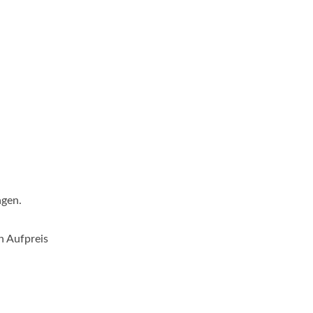
agen.
n Aufpreis