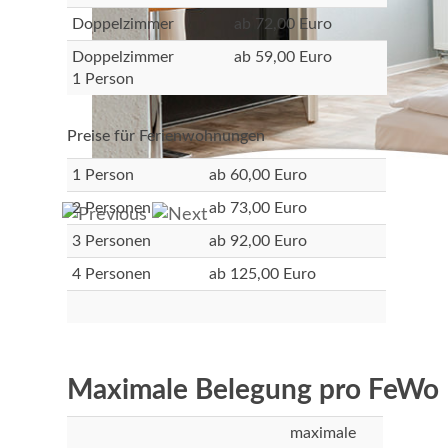
Doppelzimmer
ab 72,00 Euro
Doppelzimmer
ab 59,00 Euro
1 Person
Preise für Ferienwohnungen
1 Person
ab 60,00 Euro
2 Personen
ab 73,00 Euro
3 Personen
ab 92,00 Euro
4 Personen
ab 125,00 Euro
Maximale Belegung pro FeWo
maximale