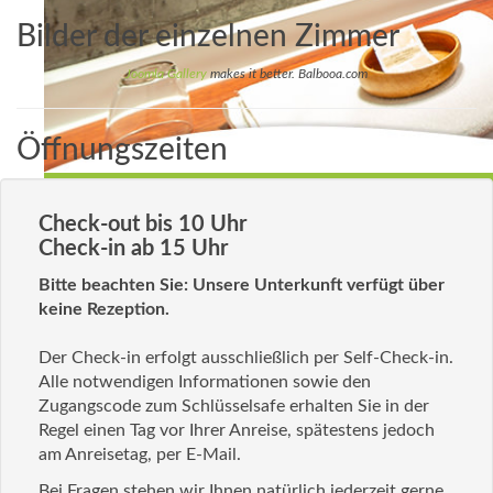
Bilder der einzelnen Zimmer
Joomla Gallery
makes it better. Balbooa.com
Öffnungszeiten
Check-out bis 10 Uhr
Check-in ab 15 Uhr
Bitte beachten Sie: Unsere Unterkunft verfügt über
keine Rezeption.
Der Check-in erfolgt ausschließlich per Self-Check-in.
Alle notwendigen Informationen sowie den
Zugangscode zum Schlüsselsafe erhalten Sie in der
Regel einen Tag vor Ihrer Anreise, spätestens jedoch
am Anreisetag, per E-Mail.
Bei Fragen stehen wir Ihnen natürlich jederzeit gerne