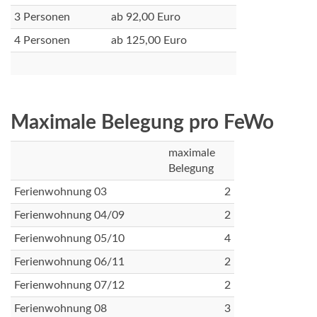
3 Personen
ab 92,00 Euro
4 Personen
ab 125,00 Euro
Maximale Belegung pro FeWo
maximale
Belegung
Ferienwohnung 03
2
Ferienwohnung 04/09
2
Ferienwohnung 05/10
4
Ferienwohnung 06/11
2
Ferienwohnung 07/12
2
Ferienwohnung 08
3