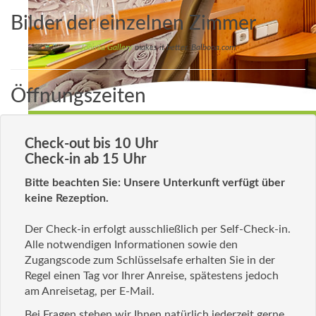
Bilder der einzelnen Zimmer
Joomla Gallery
makes it better. Balbooa.com
Öffnungszeiten
Check-out bis 10 Uhr
Check-in ab 15 Uhr
Bitte beachten Sie: Unsere Unterkunft verfügt über
keine Rezeption.
Der Check-in erfolgt ausschließlich per Self-Check-in.
Alle notwendigen Informationen sowie den
Zugangscode zum Schlüsselsafe erhalten Sie in der
Regel einen Tag vor Ihrer Anreise, spätestens jedoch
am Anreisetag, per E-Mail.
Bei Fragen stehen wir Ihnen natürlich jederzeit gerne