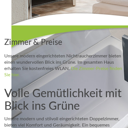
Zimmer & Preise
Unsere modern eingerichteten Nichtraucherzimmer bieten
einen wundervollen Blick ins Grüne. Im gesamten Haus
erhalten Sie kostenfreies WLAN.
Die Zimmer-Preise finden
Sie hier.
Volle Gemütlichkeit mit
Blick ins Grüne
Unsere modern und stilvoll eingerichteten Doppelzimmer,
bieten viel Komfort und Geräumigkeit. Ein bequemes