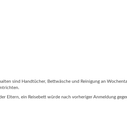
nthalten sind Handtücher, Bettwäsche und Reinigung an Wochent
ntrichten.
der Eltern, ein Reisebett würde nach vorheriger Anmeldung gege