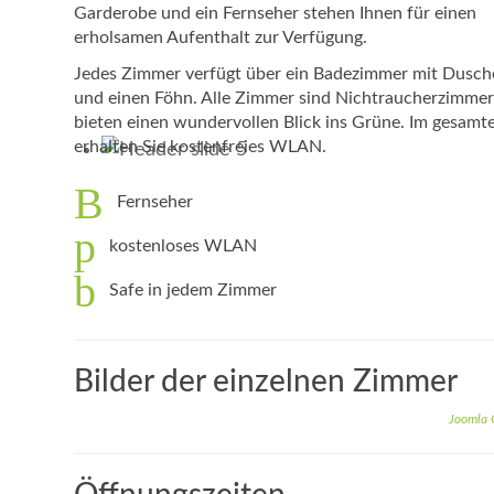
Garderobe und ein Fernseher stehen Ihnen für einen
erholsamen Aufenthalt zur Verfügung.
Jedes Zimmer verfügt über ein Badezimmer mit Dus
und einen Föhn. Alle Zimmer sind Nichtraucherzimme
bieten einen wundervollen Blick ins Grüne. Im gesamt
erhalten Sie kostenfreies WLAN.
Fernseher
kostenloses WLAN
Safe in jedem Zimmer
Bilder der einzelnen Zimmer
Joomla 