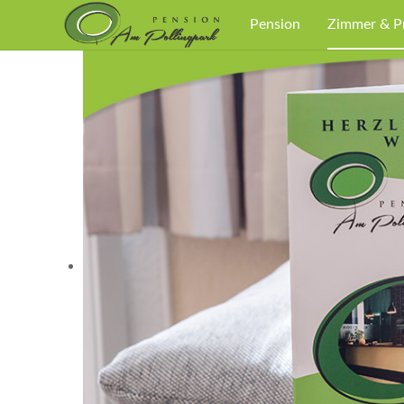
Pension
Zimmer & P