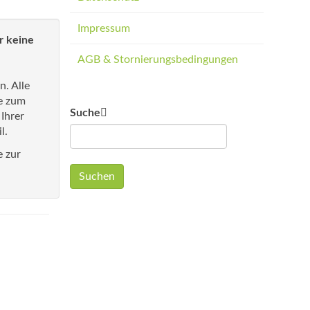
Impressum
r keine
AGB & Stornierungsbedingungen
n. Alle
e zum
Suche
 Ihrer
l.
e zur
Suchen