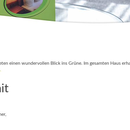
ten einen wundervollen Blick ins Grüne. Im gesamten Haus erha
.
it
mer,