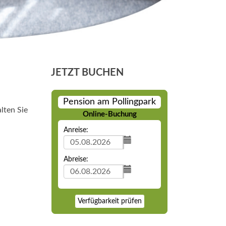
JETZT BUCHEN
Pension am Pollingpark
lten Sie
Online-Buchung
Anreise:
Abreise:
Verfügbarkeit prüfen