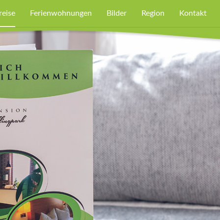
reise
Ferienwohnungen
Bilder
Region
Kontakt