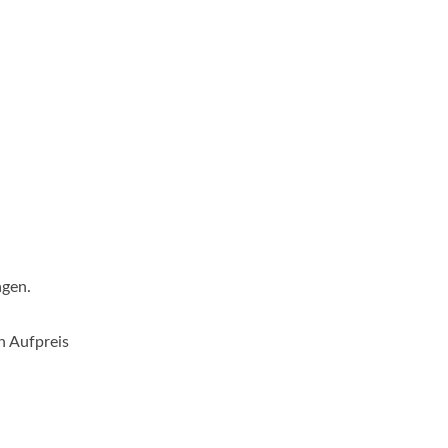
agen.
n Aufpreis