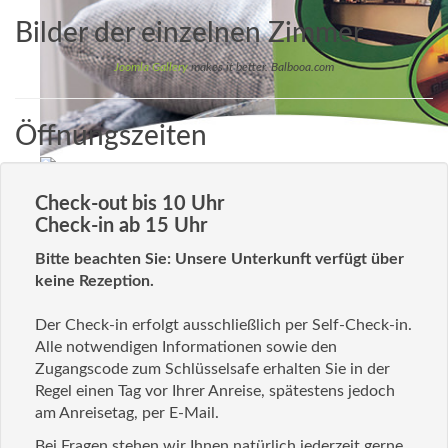
Bilder der einzelnen Zimmer
Joomla Gallery
makes it better. Balbooa.com
Öffnungszeiten
Check-out bis 10 Uhr
Check-in ab 15 Uhr
Bitte beachten Sie: Unsere Unterkunft verfügt über
keine Rezeption.
Der Check-in erfolgt ausschließlich per Self-Check-in.
Alle notwendigen Informationen sowie den
Zugangscode zum Schlüsselsafe erhalten Sie in der
Regel einen Tag vor Ihrer Anreise, spätestens jedoch
am Anreisetag, per E-Mail.
Bei Fragen stehen wir Ihnen natürlich jederzeit gerne